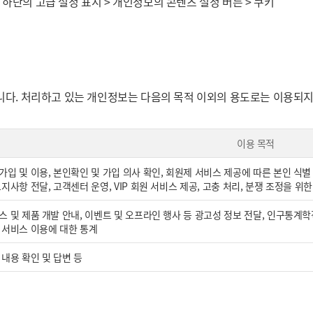
화면 하단의 고급 설정 표시 > 개인정보의 콘텐츠 설정 버튼 > 쿠키
다. 처리하고 있는 개인정보는 다음의 목적 이외의 용도로는 이용되지 
이용 목적
가입 및 이용, 본인확인 및 가입 의사 확인, 회원제 서비스 제공에 따른 본인 식별 
지사항 전달, 고객센터 운영, VIP 회원 서비스 제공, 고충 처리, 분쟁 조정을 위한
스 및 제품 개발 안내, 이벤트 및 오프라인 행사 등 광고성 정보 전달, 인구통계학
 서비스 이용에 대한 통계
 내용 확인 및 답변 등