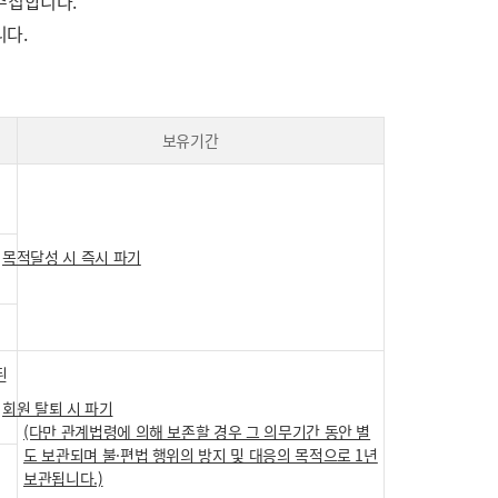
 수집합니다.
니다.
보유기간
목적달성 시 즉시 파기
된
회원 탈퇴 시 파기
(다만 관계법령에 의해 보존할 경우 그 의무기간 동안 별
도 보관되며 불·편법 행위의 방지 및 대응의 목적으로 1년
보관됩니다.)