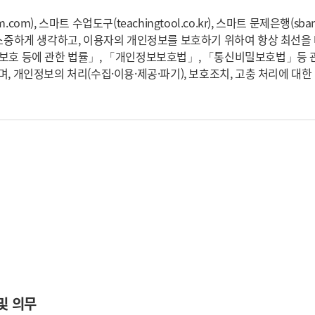
m), 스마트 수업도구(teachingtool.co.kr), 스마트 문제은행(sbank.v
 소중하게 생각하고, 이용자의 개인정보를 보호하기 위하여 항상 최선
보보호 등에 관한 법률」, 「개인정보보호법」, 「통신비밀보호법」등 
, 개인정보의 처리(수집·이용·제공·파기), 보호조치, 고충 처리에 대
및 의무