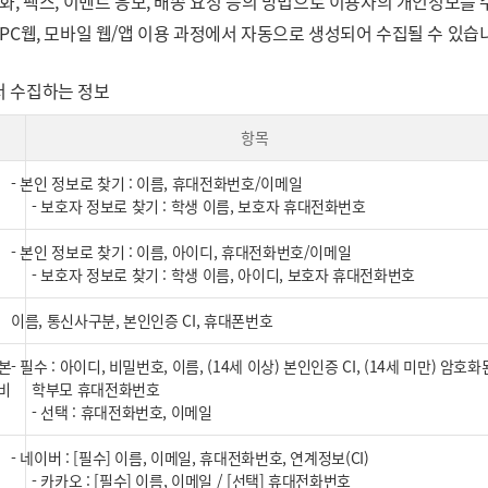
화, 팩스, 이벤트 응모, 배송 요청 등의 방법으로 이용자의 개인정보를
PC웹, 모바일 웹/앱 이용 과정에서 자동으로 생성되어 수집될 수 있습
서 수집하는 정보
항목
- 본인 정보로 찾기 : 이름, 휴대전화번호/이메일
- 보호자 정보로 찾기 : 학생 이름, 보호자 휴대전화번호
- 본인 정보로 찾기 : 이름, 아이디, 휴대전화번호/이메일
- 보호자 정보로 찾기 : 학생 이름, 아이디, 보호자 휴대전화번호
이름, 통신사구분, 본인인증 CI, 휴대폰번호
 본
- 필수 : 아이디, 비밀번호, 이름, (14세 이상) 본인인증 CI, (14세 미만) 암호화
비
학부모 휴대전화번호
- 선택 : 휴대전화번호, 이메일
- 네이버 : [필수] 이름, 이메일, 휴대전화번호, 연계정보(CI)
- 카카오 : [필수] 이름, 이메일 / [선택] 휴대전화번호