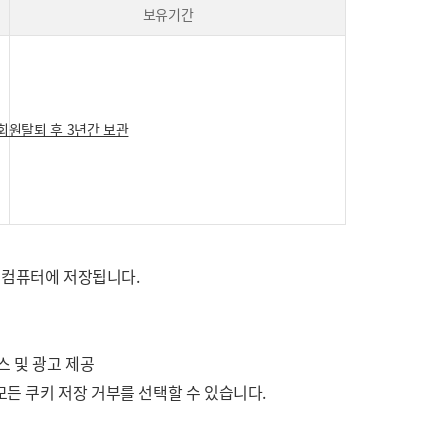
보유기간
회원탈퇴 후 3년간 보관
 컴퓨터에 저장됩니다.
스 및 광고 제공
 모든 쿠키 저장 거부를 선택할 수 있습니다.